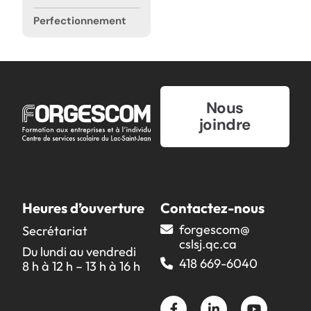
Perfectionnement
Nous
joindre
Heures d’ouverture
Contactez-nous
forgescom@​
Secrétariat
cslsj.qc.ca
Du lundi au vendredi
418 669-6040
8 h à 12 h – 13 h à 16 h