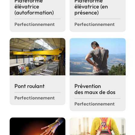
Plateforme
Plateforme
Où souhaitez-vous
élévatrice
élévatrice (en
partager cette page?
(autoformation)
présence)
Perfectionnement
Perfectionnement
Pont roulant
Prévention
des maux de dos
Perfectionnement
Perfectionnement