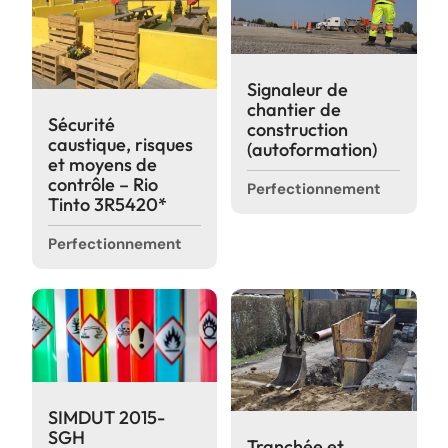
Signaleur de
chantier de
Sécurité
construction
caustique, risques
(autoformation)
et moyens de
contrôle – Rio
Perfectionnement
Tinto 3R5420*
Perfectionnement
SIMDUT 2015-
SGH
Tranchée et