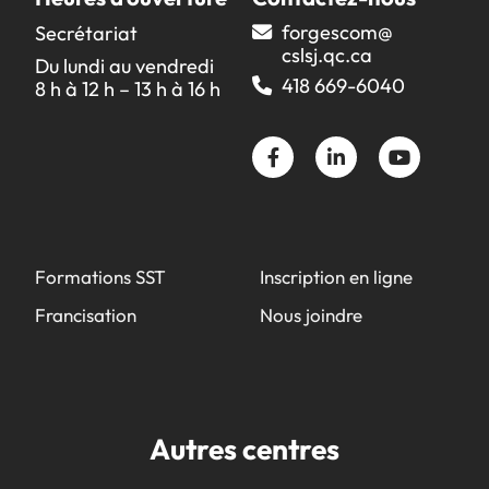
forgescom@​
Secrétariat
cslsj.qc.ca
Du lundi au vendredi
418 669-6040
8 h à 12 h – 13 h à 16 h
Formations SST
Inscription en ligne
Francisation
Nous joindre
Autres centres