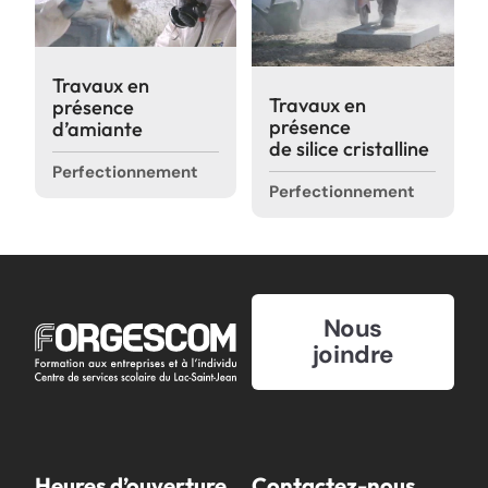
Travaux en
Travaux en
présence
présence
d’amiante
de silice cristalline
Perfectionnement
Perfectionnement
Nous
joindre
Heures d’ouverture
Contactez-nous