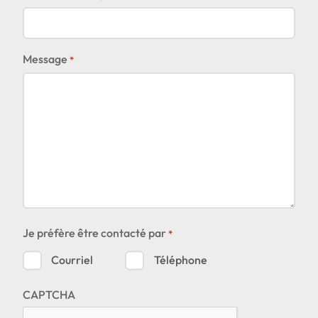
Où souhaitez-vous
Message
*
partager cette page?
Je préfère être contacté par
*
Courriel
Téléphone
CAPTCHA