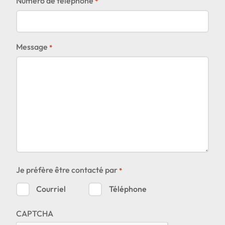
Numéro de téléphone
*
Où souhaitez-vous
Message
partager cette page?
*
Je préfère être contacté par
*
Courriel
Téléphone
CAPTCHA