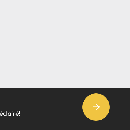
éclairé!