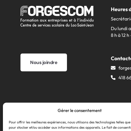
Heures 
Secrétari
Du lundi 
8 h à 12 h 
Contact
Nous joindre
forge
418 6
Gérer le consentement
Pour offrir les meilleures expériences, nous utilisons des technologies telles que
pour stocker et/ou accéder aux informations des appareils. Le fait de consenti