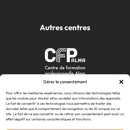
Autres centres
Gérer le consentement
Pour offrir les meilleures expériences, nous utilisons des technologies telles
que les cookies pour stocker et/ou accéder aux informations des appareils.
Le fait de consentir à ces technologies nous permettra de traiter des
données telles que le comportement de navigation ou les ID uniques sur ce
site. Le fait de ne pas consentir ou de retirer son consentement peut avoir un
effet négatif sur certaines caractéristiques et fonctions.