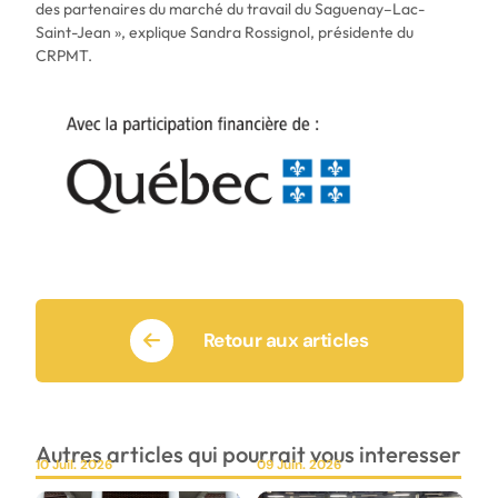
des partenaires du marché du travail du Saguenay–Lac-
Saint-Jean », explique Sandra Rossignol, présidente du
CRPMT.
Retour aux articles
Autres articles qui pourrait vous interesser
10 Juil. 2026
09 Juin. 2026