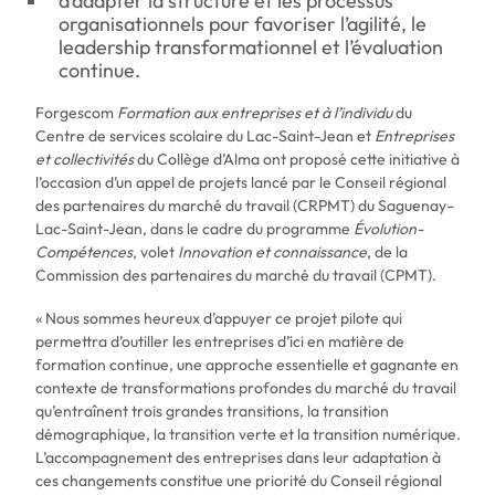
d’adapter la structure et les processus
Où souhaitez-vous
organisationnels pour favoriser l’agilité, le
leadership transformationnel et l’évaluation
partager cette page?
continue.
Forgescom
Formation aux entreprises et à l’individu
du
Centre de services scolaire du Lac-Saint-Jean et
Entreprises
et collectivités
du Collège d’Alma ont proposé cette initiative à
l’occasion d’un appel de projets lancé par le Conseil régional
des partenaires du marché du travail (CRPMT) du Saguenay–
Lac-Saint-Jean, dans le cadre du programme
Évolution-
Compétences
, volet
Innovation
et connaissance
, de la
Commission des partenaires du marché du travail (CPMT).
« Nous sommes heureux d’appuyer ce projet pilote qui
permettra d’outiller les entreprises d’ici en matière de
formation continue, une approche essentielle et gagnante en
contexte de transformations profondes du marché du travail
qu’entraînent trois grandes transitions, la transition
démographique, la transition verte et la transition numérique.
L’accompagnement des entreprises dans leur adaptation à
ces changements constitue une priorité du Conseil régional