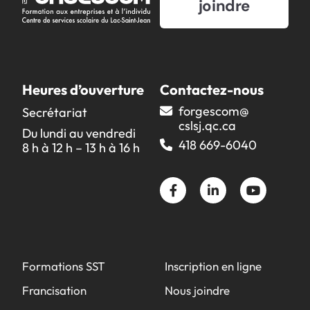
joindre
Heures d’ouverture
Contactez-nous
forgescom@​
Secrétariat
cslsj.qc.ca
Du lundi au vendredi
418 669-6040
8 h à 12 h – 13 h à 16 h
Formations SST
Inscription en ligne
Francisation
Nous joindre