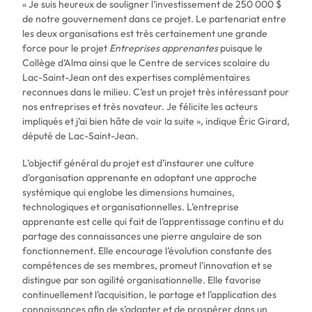
« Je suis heureux de souligner l’investissement de 250 000 $
de notre gouvernement dans ce projet. Le partenariat entre
les deux organisations est très certainement une grande
force pour le projet
Entreprises apprenantes
puisque le
Collège d’Alma ainsi que le Centre de services scolaire du
Lac-Saint-Jean ont des expertises complémentaires
reconnues dans le milieu. C’est un projet très intéressant pour
nos entreprises et très novateur. Je félicite les acteurs
impliqués et j’ai bien hâte de voir la suite », indique Éric Girard,
député de Lac-Saint-Jean.
L’objectif général du projet est d’instaurer une culture
d’organisation apprenante en adoptant une approche
systémique qui englobe les dimensions humaines,
technologiques et organisationnelles. L’entreprise
apprenante est celle qui fait de l’apprentissage continu et du
partage des connaissances une pierre angulaire de son
fonctionnement. Elle encourage l’évolution constante des
compétences de ses membres, promeut l’innovation et se
distingue par son agilité organisationnelle. Elle favorise
continuellement l’acquisition, le partage et l’application des
connaissances afin de s’adapter et de prospérer dans un