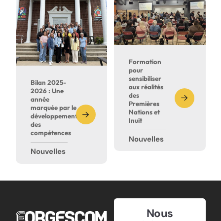
Formation
pour
sensibiliser
Bilan 2025-
aux réalités
2026 : Une
des
année
Premières
marquée par le
Nations et
développement
Inuit
des
compétences
Nouvelles
Nouvelles
Nous